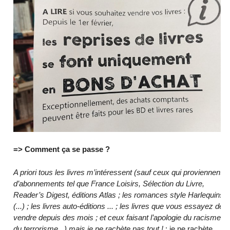
=> Comment ça se passe ?
A priori tous les livres m’intéressent (sauf ceux qui proviennent
d’abonnements tel que France Loisirs, Sélection du Livre,
Reader’s Digest, éditions Atlas ; les romances style Harlequins
(...) ; les livres auto-éditions ... ; les livres que vous essayez de
vendre depuis des mois ; et ceux faisant l’apologie du racisme,
du terrorisme...) mais je ne rachète pas tout !
: je ne rachète