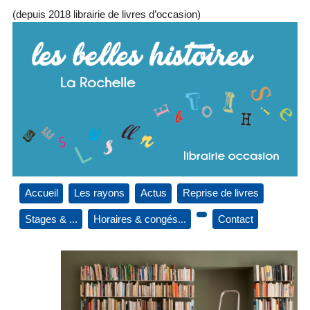
(depuis 2018 librairie de livres d’occasion)
Accueil
Les rayons
Actus
Reprise de livres
Stages & ...
Horaires & congés...
Contact