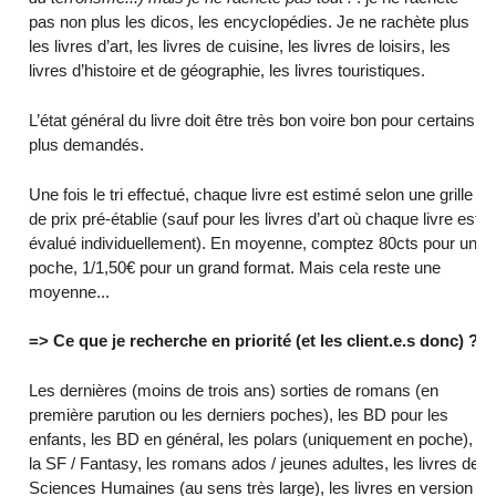
pas non plus les dicos, les encyclopédies. Je ne rachète plus
les livres d’art, les livres de cuisine, les livres de loisirs, les
livres d’histoire et de géographie, les livres touristiques.
L’état général du livre doit être très bon voire bon pour certains
plus demandés.
Une fois le tri effectué, chaque livre est estimé selon une grille
de prix pré-établie (sauf pour les livres d’art où chaque livre est
évalué individuellement). En moyenne, comptez 80cts pour un
poche, 1/1,50€ pour un grand format. Mais cela reste une
moyenne...
=> Ce que je recherche en priorité (et les client.e.s donc) ?
Les dernières (moins de trois ans) sorties de romans (en
première parution ou les derniers poches), les BD pour les
enfants, les BD en général, les polars (uniquement en poche),
la SF / Fantasy, les romans ados / jeunes adultes, les livres de
Sciences Humaines (au sens très large), les livres en version