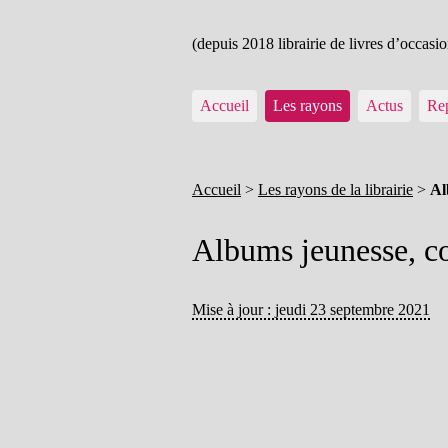
(depuis 2018 librairie de livres d’occasio
Accueil
Les rayons
Actus
Rep
Accueil
>
Les rayons de la librairie
>
Al
Albums jeunesse, co
Mise à jour : jeudi 23 septembre 2021