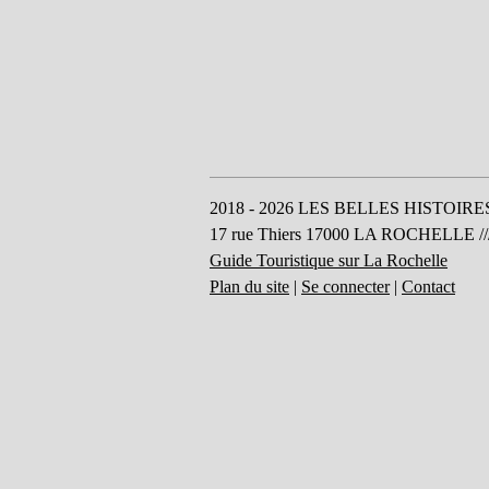
2018 - 2026 LES BELLES HISTOIRES, dep
17 rue Thiers 17000 LA ROCHELLE /// 
Guide Touristique sur La Rochelle
Plan du site
|
Se connecter
|
Contact